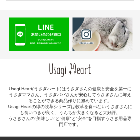
Usagi Heart(うさぎハート)はうさぎさんの健康と安全を第一に
うさぎママさん、うさぎパパさんが安心してうさぎさんに与え
ることができる商品作りに努めています。
Usagi Heartの緑の牧草シリーズは牧草を食べないうさぎさんに
も食いつきが良く、うんちが大きくなると大好評。
うさぎさんの”美味しい”と”健康”と”安全”を目指すうさぎ用品専
門店です。