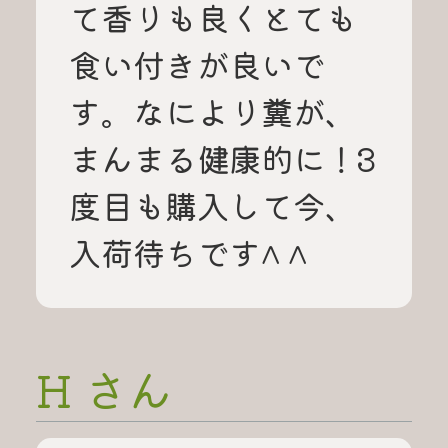
て香りも良くとても
食い付きが良いで
す。なにより糞が、
まんまる健康的に！3
度目も購入して今、
入荷待ちです^ ^
H さん