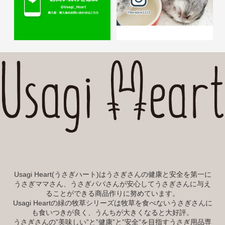
Usagi Heart(うさぎハート)はうさぎさんの健康と安全を第一に
うさぎママさん、うさぎパパさんが安心してうさぎさんに与え
ることができる商品作りに努めています。
Usagi Heartの緑の牧草シリーズは牧草を食べないうさぎさんに
も食いつきが良く、うんちが大きくなると大好評。
うさぎさんの”美味しい”と”健康”と”安全”を目指すうさぎ用品専