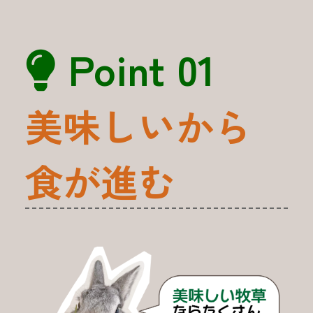
Point 01
美味しいから
食が進む