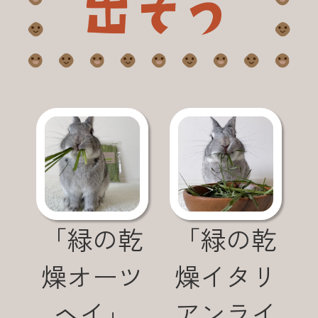
「緑の乾
「緑の乾
燥オーツ
燥イタリ
ヘイ」
アンライ