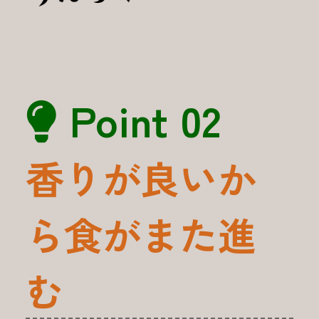
Point 02
香りが良いか
ら食がまた進
む