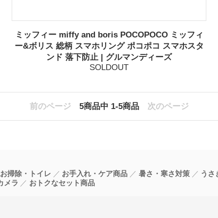
ミッフィー miffy and boris POCOPOCO ミッフィ
ー&ボリス 総柄 スマホリング ポコポコ スマホスタ
ンド 落下防止 | グルマンディーズ
SOLDOUT
前のページ
5
商品中
1-5
商品
次のページ
お掃除・トイレ
お手入れ・ケア商品
暑さ・寒さ対策
うさ
カメラ
おトクなセット商品