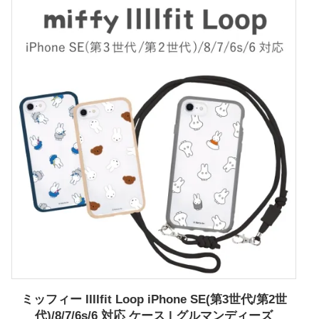
ミッフィー IIIIfit Loop iPhone SE(第3世代/第2世
代)/8/7/6s/6 対応 ケース | グルマンディーズ