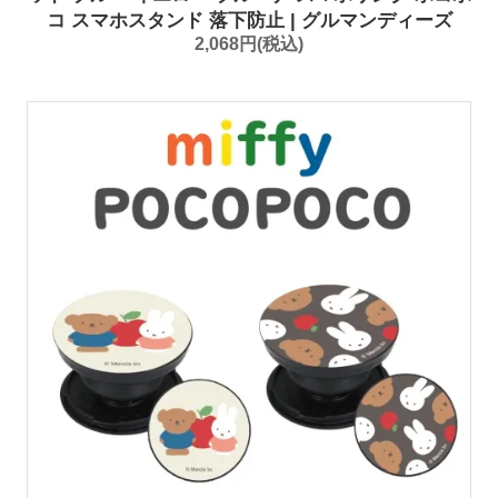
コ スマホスタンド 落下防止 | グルマンディーズ
2,068円(税込)