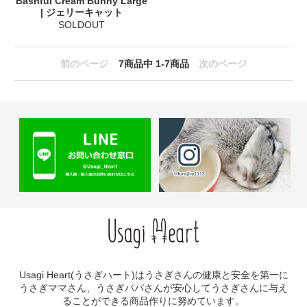
Bashful Cream Bunny Large
| ジェリーキャット
SOLDOUT
前のページ
7
商品中
1-7
商品
次のページ
Usagi Heart(うさぎハート)はうさぎさんの健康と安全を第一に
うさぎママさん、うさぎパパさんが安心してうさぎさんに与え
ることができる商品作りに努めています。