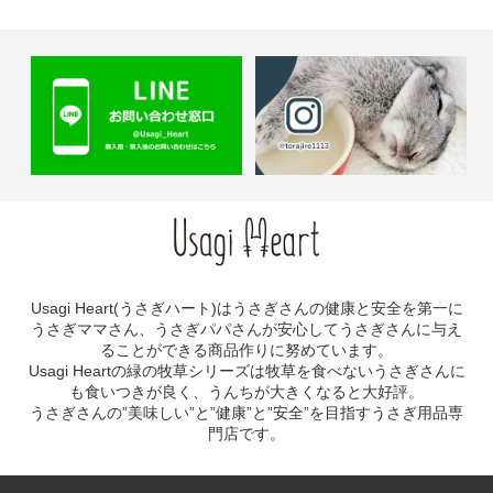
Usagi Heart(うさぎハート)はうさぎさんの健康と安全を第一に
うさぎママさん、うさぎパパさんが安心してうさぎさんに与え
ることができる商品作りに努めています。
Usagi Heartの緑の牧草シリーズは牧草を食べないうさぎさんに
も食いつきが良く、うんちが大きくなると大好評。
うさぎさんの”美味しい”と”健康”と”安全”を目指すうさぎ用品専
門店です。