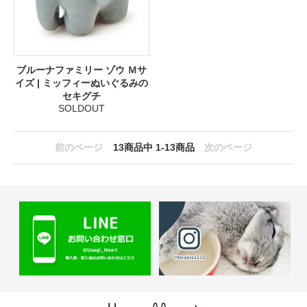
ブルーナファミリー ゾウ Ｍサ
イズ | ミッフィーぬいぐるみの
セキグチ
SOLDOUT
前のページ
13
商品中
1-13
商品
次のページ