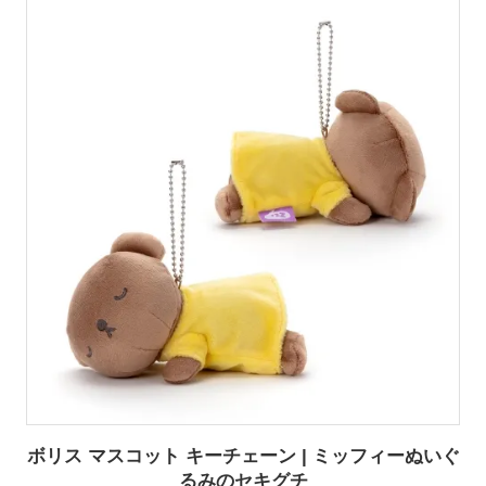
ボリス マスコット キーチェーン | ミッフィーぬいぐ
るみのセキグチ