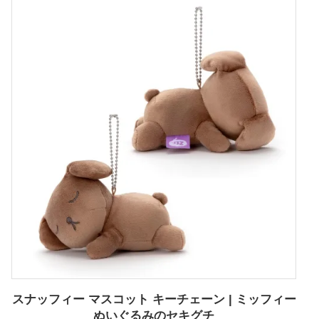
スナッフィー マスコット キーチェーン | ミッフィー
ぬいぐるみのセキグチ