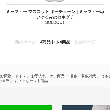
ミッフィー マスコット キーチェーン | ミッフィーぬ
いぐるみのセキグチ
SOLDOUT
前のページ
4
商品中
1-4
商品
次のページ
お掃除・トイレ
お手入れ・ケア商品
暑さ・寒さ対策
うさ
カメラ
おトクなセット商品