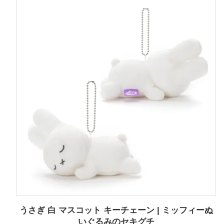
うさぎ 白 マスコット キーチェーン | ミッフィーぬ
いぐるみのセキグチ