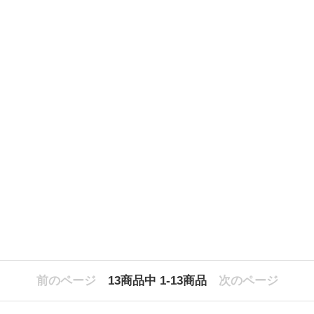
前のページ
13
商品中
1-13
商品
次のページ