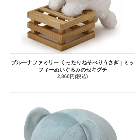
ブルーナファミリー くったりねそべりうさぎ | ミッ
フィーぬいぐるみのセキグチ
2,860円(税込)