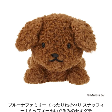
ブルーナファミリー くったりねそべり スナッフィ
ー | ミッフィーぬいぐるみのセキグチ