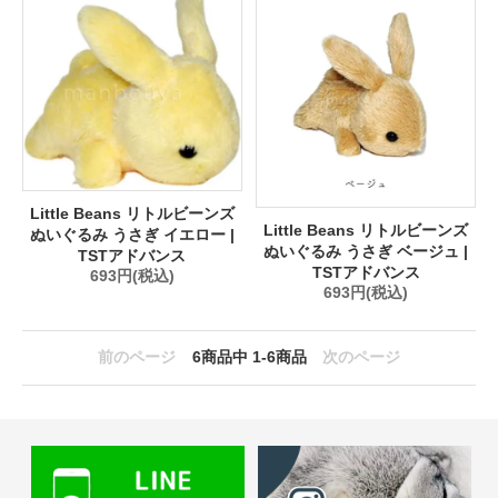
Little Beans リトルビーンズ
Little Beans リトルビーンズ
ぬいぐるみ うさぎ イエロー |
ぬいぐるみ うさぎ ベージュ |
TSTアドバンス
TSTアドバンス
693円(税込)
693円(税込)
前のページ
6
商品中
1-6
商品
次のページ