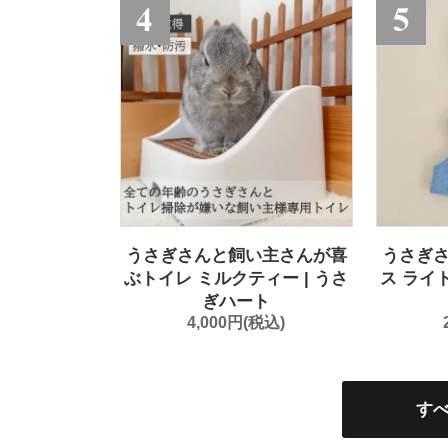
うさぎ
うさぎさんと飼い主さんが喜
ス ライ
ぶトイレ ミルクティー | うさ
ぎハート
4,000円(税込)
す