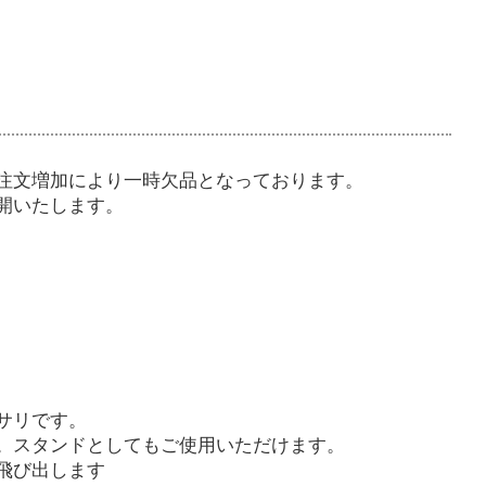
注文増加により一時欠品となっております。
開いたします。
サリです。
。スタンドとしてもご使用いただけます。
飛び出します