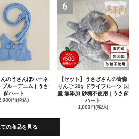
さんのうさんぽハーネ
【セット】うさぎさんの青森
トブルーデニム | うさ
りんご 20g ドライフルーツ 国
ぎハート
産 無添加 砂糖不使用 | うさぎ
2,980円(税込)
ハート
1,800円(税込)
べての商品を見る