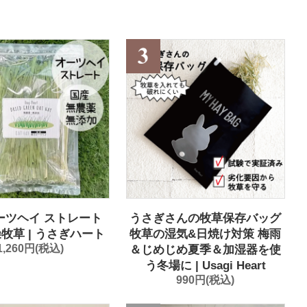
ーツヘイ ストレート
うさぎさんの牧草保存バッグ
燥牧草 | うさぎハート
牧草の湿気&日焼け対策 梅雨
1,260円(税込)
＆じめじめ夏季＆加湿器を使
う冬場に | Usagi Heart
990円(税込)