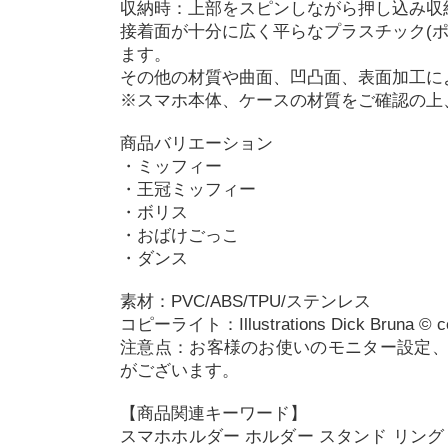
収納時：上部をスピンしながら押し込み収
接着面が十分に広く平らなプラスチック(
ます。
その他の材質や曲面、凹凸面、表面加工に
※スマホ本体、ケースの材質をご確認の上
商品バリエーション
・ミッフィー
・王冠ミッフィー
・ボリス
・おばけごっこ
・ダンス
素材：PVC/ABS/TPU/ステンレス
コピーライト：Illustrations Dick Bruna © cop
注意点：お客様のお使いのモニター設定
がございます。
【商品関連キーワード】
スマホホルダー ホルダー スタンド リング