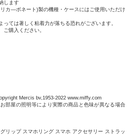
納します
ポリカ―ボネート)製の機種・ケースにはご使用いただけ
よっては著しく粘着力が落ちる恐れがございます。
、ご購入ください。
yright Mercis bv,1953-2022 www.miffy.com
、お部屋の照明等により実際の商品と色味が異なる場合
 グリップ スマホリング スマホ アクセサリー ストラッ