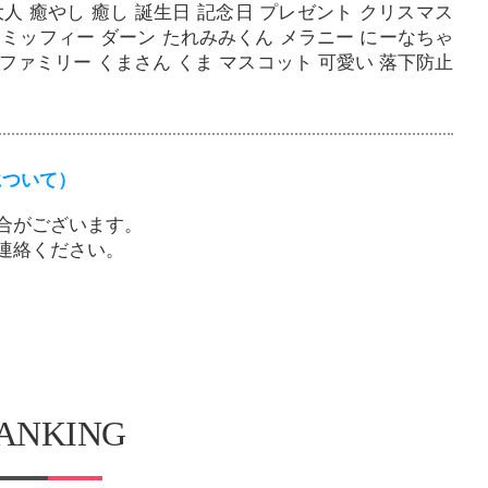
人 癒やし 癒し 誕生日 記念日 プレゼント クリスマス
 ミッフィー ダーン たれみみくん メラニー にーなちゃ
ファミリー くまさん くま マスコット 可愛い 落下防止
について）
合がございます。
連絡ください。
ANKING