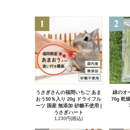
うさぎさんの福岡いちご あま
緑のオ
おう50％入り 20g ドライフル
70g 乾
ーツ 国産 無添加 砂糖不使用 |
うさぎハート
1,230円(税込)