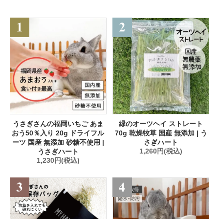
うさぎさんの福岡いちご あま
緑のオーツヘイ ストレート
おう50％入り 20g ドライフル
70g 乾燥牧草 国産 無添加 | う
ーツ 国産 無添加 砂糖不使用 |
さぎハート
うさぎハート
1,260円(税込)
1,230円(税込)