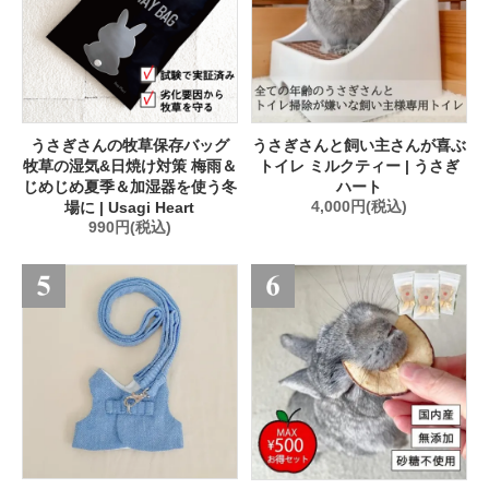
うさぎさんの牧草保存バッグ
うさぎさんと飼い主さんが喜ぶ
牧草の湿気&日焼け対策 梅雨＆
トイレ ミルクティー | うさぎ
じめじめ夏季＆加湿器を使う冬
ハート
場に | Usagi Heart
4,000円(税込)
990円(税込)