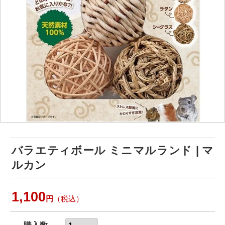
バラエティボール ミニマルランド | マ
ルカン
1,100
円
（税込）