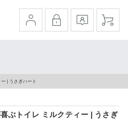
 | うさぎハート
ぶトイレ ミルクティー | うさぎ