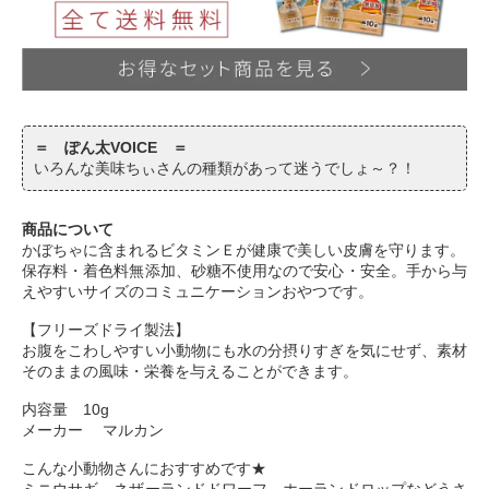
＝ ぽん太VOICE ＝
いろんな美味ちぃさんの種類があって迷うでしょ～？！
商品について
かぼちゃに含まれるビタミンＥが健康で美しい皮膚を守ります。
保存料・着色料無添加、砂糖不使用なので安心・安全。手から与
えやすいサイズのコミュニケーションおやつです。
【フリーズドライ製法】
お腹をこわしやすい小動物にも水の分摂りすぎを気にせず、素材
そのままの風味・栄養を与えることができます。
内容量 10g
メーカー マルカン
こんな小動物さんにおすすめです★