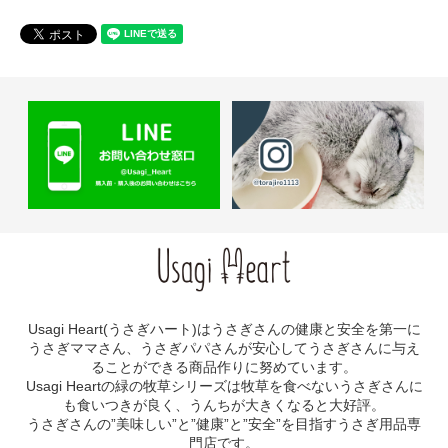
Usagi Heart(うさぎハート)はうさぎさんの健康と安全を第一に
うさぎママさん、うさぎパパさんが安心してうさぎさんに与え
ることができる商品作りに努めています。
Usagi Heartの緑の牧草シリーズは牧草を食べないうさぎさんに
も食いつきが良く、うんちが大きくなると大好評。
うさぎさんの”美味しい”と”健康”と”安全”を目指すうさぎ用品専
門店です。