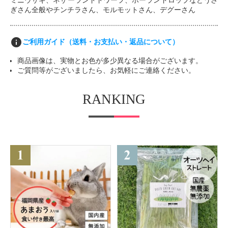
ミニウサギ、ネザーランドドワーフ、ホーランドロップなどうさ
ぎさん全般やチンチラさん、モルモットさん、デグーさん
info
ご利用ガイド（送料・お支払い・返品について）
商品画像は、実物とお色が多少異なる場合がございます。
ご質問等がございましたら、お気軽にご連絡ください。
RANKING