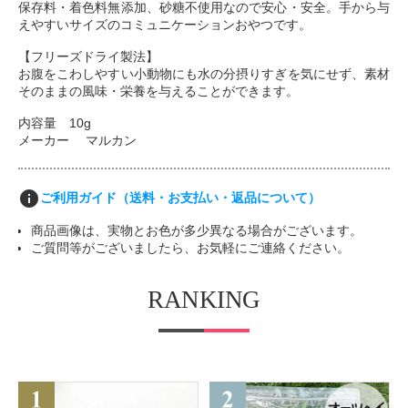
保存料・着色料無添加、砂糖不使用なので安心・安全。手から与
えやすいサイズのコミュニケーションおやつです。
【フリーズドライ製法】
お腹をこわしやすい小動物にも水の分摂りすぎを気にせず、素材
そのままの風味・栄養を与えることができます。
内容量 10g
メーカー マルカン
info
ご利用ガイド（送料・お支払い・返品について）
商品画像は、実物とお色が多少異なる場合がございます。
ご質問等がございましたら、お気軽にご連絡ください。
RANKING