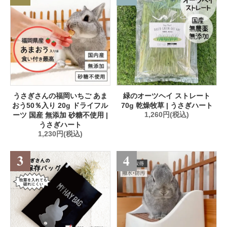
うさぎさんの福岡いちご あま
緑のオーツヘイ ストレート
おう50％入り 20g ドライフル
70g 乾燥牧草 | うさぎハート
ーツ 国産 無添加 砂糖不使用 |
1,260円(税込)
うさぎハート
1,230円(税込)