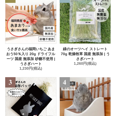
うさぎさんの福岡いちご あま
緑のオーツヘイ ストレート
おう50％入り 20g ドライフル
70g 乾燥牧草 国産 無添加 | う
ーツ 国産 無添加 砂糖不使用 |
さぎハート
うさぎハート
1,260円(税込)
1,230円(税込)