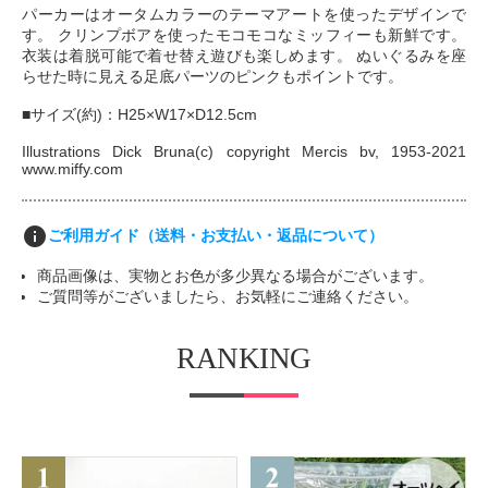
パーカーはオータムカラーのテーマアートを使ったデザインで
す。 クリンプボアを使ったモコモコなミッフィーも新鮮です。
衣装は着脱可能で着せ替え遊びも楽しめます。 ぬいぐるみを座
らせた時に見える足底パーツのピンクもポイントです。
■サイズ(約)：H25×W17×D12.5cm
Illustrations Dick Bruna(c) copyright Mercis bv, 1953-2021
www.miffy.com
info
ご利用ガイド（送料・お支払い・返品について）
商品画像は、実物とお色が多少異なる場合がございます。
ご質問等がございましたら、お気軽にご連絡ください。
RANKING