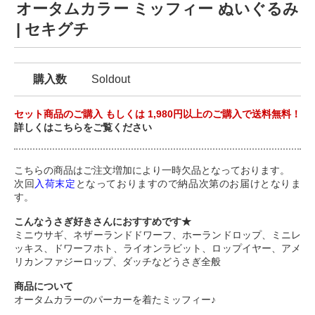
オータムカラー ミッフィー ぬいぐるみ
| セキグチ
購入数
Soldout
セット商品のご購入 もしくは 1,980円以上のご購入で送料無料！
詳しくはこちらをご覧ください
こちらの商品はご注文増加により一時欠品となっております。
次回
入荷末定
となっておりますので納品次第のお届けとなりま
す。
こんなうさぎ好きさんにおすすめです★
ミニウサギ、ネザーランドドワーフ、ホーランドロップ、ミニレ
ッキス、ドワーフホト、ライオンラビット、ロップイヤー、アメ
リカンファジーロップ、ダッチなどうさぎ全般
商品について
オータムカラーのパーカーを着たミッフィー♪