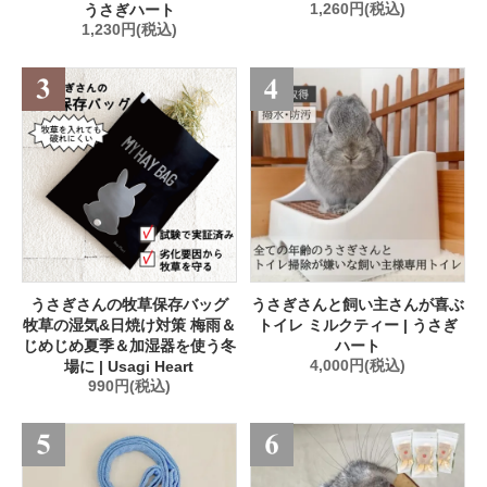
うさぎハート
1,260円(税込)
1,230円(税込)
うさぎさんの牧草保存バッグ
うさぎさんと飼い主さんが喜ぶ
牧草の湿気&日焼け対策 梅雨＆
トイレ ミルクティー | うさぎ
じめじめ夏季＆加湿器を使う冬
ハート
場に | Usagi Heart
4,000円(税込)
990円(税込)