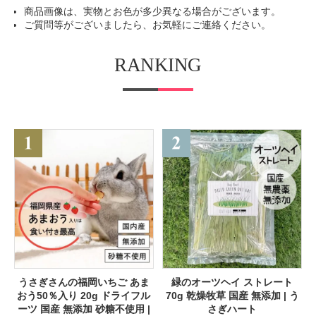
商品画像は、実物とお色が多少異なる場合がございます。
ご質問等がございましたら、お気軽にご連絡ください。
RANKING
うさぎさんの福岡いちご あま
緑のオーツヘイ ストレート
おう50％入り 20g ドライフル
70g 乾燥牧草 国産 無添加 | う
ーツ 国産 無添加 砂糖不使用 |
さぎハート