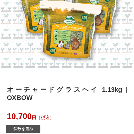
オーチャードグラスヘイ 1.13kg |
OXBOW
10,700
円
（税込）
個数を選ぶ