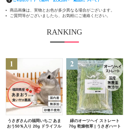
info
商品画像は、実物とお色が多少異なる場合がございます。
ご質問等がございましたら、お気軽にご連絡ください。
RANKING
うさぎさんの福岡いちご あま
緑のオーツヘイ ストレート
おう50％入り 20g ドライフル
70g 乾燥牧草 | うさぎハート