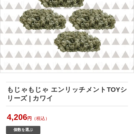
もじゃもじゃ エンリッチメントTOYシ
リーズ | カワイ
4,206
円
（税込）
個数を選ぶ