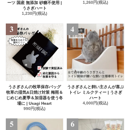
ーツ 国産 無添加 砂糖不使用 |
1,260円(税込)
うさぎハート
1,230円(税込)
うさぎさんの牧草保存バッグ
うさぎさんと飼い主さんが喜ぶ
牧草の湿気&日焼け対策 梅雨＆
トイレ ミルクティー | うさぎ
じめじめ夏季＆加湿器を使う冬
ハート
場に | Usagi Heart
4,000円(税込)
990円(税込)