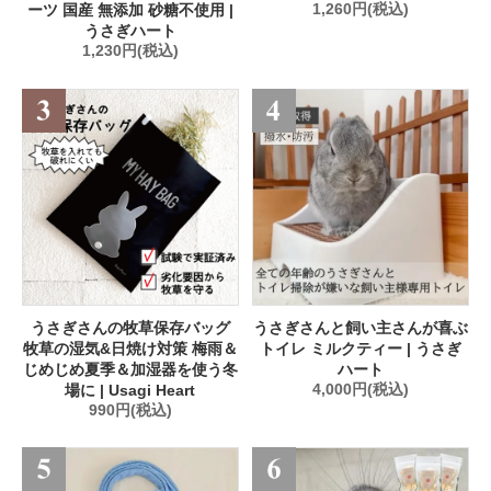
ーツ 国産 無添加 砂糖不使用 |
1,260円(税込)
うさぎハート
1,230円(税込)
うさぎさんの牧草保存バッグ
うさぎさんと飼い主さんが喜ぶ
牧草の湿気&日焼け対策 梅雨＆
トイレ ミルクティー | うさぎ
じめじめ夏季＆加湿器を使う冬
ハート
場に | Usagi Heart
4,000円(税込)
990円(税込)