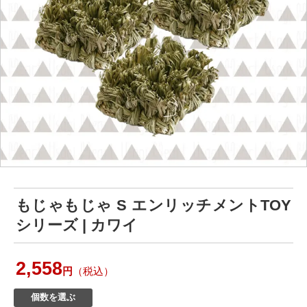
もじゃもじゃ S エンリッチメントTOY
シリーズ | カワイ
2,558
円
（税込）
個数を選ぶ