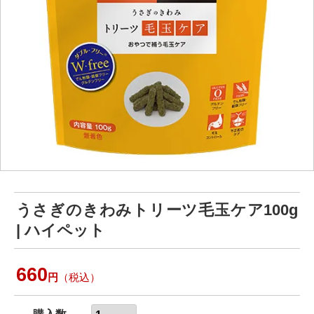
うさぎのきわみトリーツ毛玉ケア100g
| ハイペット
660
円
（税込）