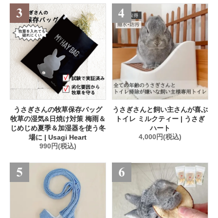
うさぎさんの牧草保存バッグ
うさぎさんと飼い主さんが喜ぶ
牧草の湿気&日焼け対策 梅雨＆
トイレ ミルクティー | うさぎ
じめじめ夏季＆加湿器を使う冬
ハート
場に | Usagi Heart
4,000円(税込)
990円(税込)