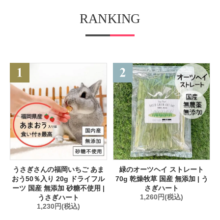
RANKING
うさぎさんの福岡いちご あま
緑のオーツヘイ ストレート
おう50％入り 20g ドライフル
70g 乾燥牧草 国産 無添加 | う
ーツ 国産 無添加 砂糖不使用 |
さぎハート
うさぎハート
1,260円(税込)
1,230円(税込)