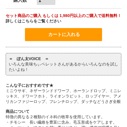
購入数
セット商品のご購入 もしくは 1,980円以上のご購入で送料無料！
詳しくはこちらをご覧ください
＝ ぽん太VOICE ＝
いろんな美味ちぃペレットさんがあるからいろんなのを試し
たいよね！
こんな子におすすめです★
ミニウサギ、ネザーランドドワーフ、ホーランドロップ、ミニレ
ッキス、ドワーフホト、ライオンラビット、ロップイヤー、アメ
リカンファジーロップ、フレンチロップ、ダッチなどうさぎ全般
商品について
特徴の異なる２種類のイネ科の牧草を使用しています。
・チモシー 長い繊維を豊富に含み、毛玉形成をケアします。