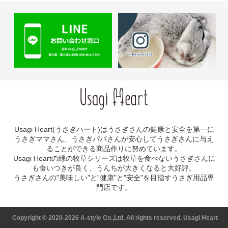
Usagi Heart(うさぎハート)はうさぎさんの健康と安全を第一に
うさぎママさん、うさぎパパさんが安心してうさぎさんに与え
ることができる商品作りに努めています。
Usagi Heartの緑の牧草シリーズは牧草を食べないうさぎさんに
も食いつきが良く、うんちが大きくなると大好評。
うさぎさんの”美味しい”と”健康”と”安全”を目指すうさぎ用品専
門店です。
Copyright ©
2020-2026 A-style Co.,Ltd. All rights reserved. Usagi Heart