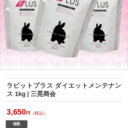
ラビットプラス ダイエットメンテナン
ス 1kg | 三晃商会
3,650
円
（税込）
個数