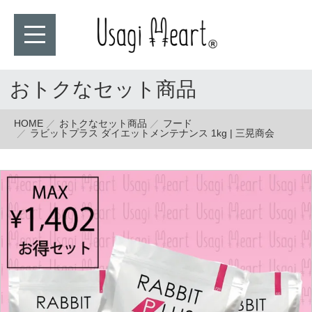
おトクなセット商品
HOME
おトクなセット商品
フード
ラビットプラス ダイエットメンテナンス 1kg | 三晃商会