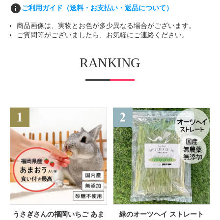
info
ご利用ガイド（送料・お支払い・返品について）
商品画像は、実物とお色が多少異なる場合がございます。
ご質問等がございましたら、お気軽にご連絡ください。
RANKING
うさぎさんの福岡いちご あま
緑のオーツヘイ ストレート