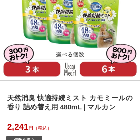
天然消臭 快適持続ミスト カモミールの
香り 詰め替え用 480mL | マルカン
2,241
円
（税込）