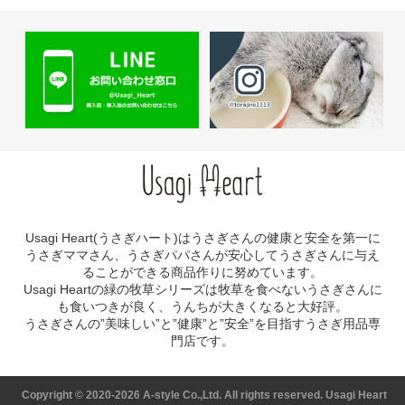
Usagi Heart(うさぎハート)はうさぎさんの健康と安全を第一に
うさぎママさん、うさぎパパさんが安心してうさぎさんに与え
ることができる商品作りに努めています。
Usagi Heartの緑の牧草シリーズは牧草を食べないうさぎさんに
も食いつきが良く、うんちが大きくなると大好評。
うさぎさんの”美味しい”と”健康”と”安全”を目指すうさぎ用品専
門店です。
Copyright ©
2020-2026 A-style Co.,Ltd. All rights reserved. Usagi Heart