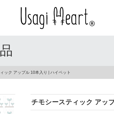
品
ック アップル 10本入り | ハイペット
チモシースティック アップル