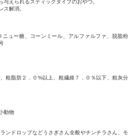
ら与えられるスティックタイプのおやつ。
レス解消。
ラニュー糖、コーンミール、アルファルファ、脱脂粉
号
上、粗脂肪２．０%以上、粗繊維７．０％以下、粗灰分
小動物
ーランドロップなどうさぎさん全般やチンチラさん、モ