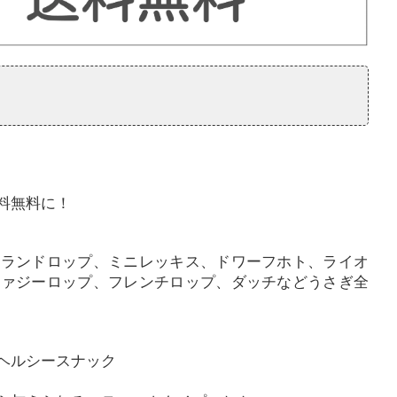
料無料に！
ーランドロップ、ミニレッキス、ドワーフホト、ライオ
ファジーロップ、フレンチロップ、ダッチなどうさぎ全
ヘルシースナック