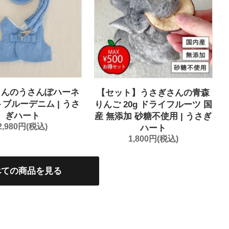
さんのうさんぽハーネ
【セット】うさぎさんの青森
トブルーデニム | うさ
りんご 20g ドライフルーツ 国
ぎハート
産 無添加 砂糖不使用 | うさぎ
2,980円(税込)
ハート
1,800円(税込)
べての商品を見る