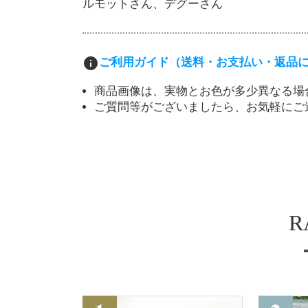
ルモットさん、デグーさん
info
ご利用ガイド（送料・お支払い・返品
商品画像は、実物とお色が多少異なる場
ご質問等がございましたら、お気軽にご
R