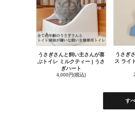
うさぎ
うさぎさんと飼い主さんが喜
ス ライ
ぶトイレ ミルクティー | うさ
ぎハート
4,000円(税込)
す