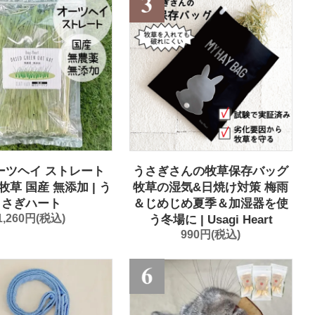
ーツヘイ ストレート
うさぎさんの牧草保存バッグ
燥牧草 国産 無添加 | う
牧草の湿気&日焼け対策 梅雨
さぎハート
＆じめじめ夏季＆加湿器を使
1,260円(税込)
う冬場に | Usagi Heart
990円(税込)