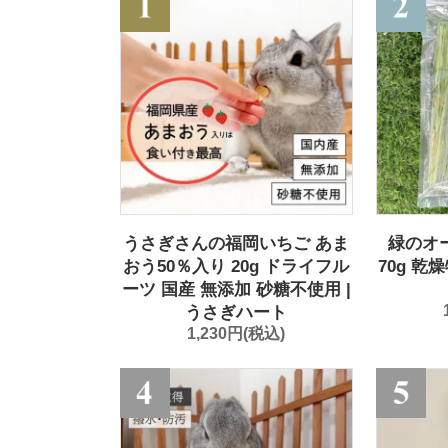
うさぎさんの福岡いちご あま
緑のオ
おう50％入り 20g ドライフル
70g 乾
ーツ 国産 無添加 砂糖不使用 |
うさぎハート
1,230円(税込)