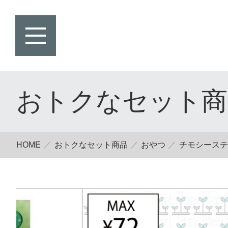
おトクなセット商
HOME
おトクなセット商品
おやつ
チモシースティ