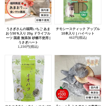
うさぎさんの福岡いちご あま
チモシースティック アップル
おう50％入り 20g ドライフル
10本入り | ハイペット
ーツ 国産 無添加 砂糖不使用 |
462円(税込)
うさぎハート
1,230円(税込)