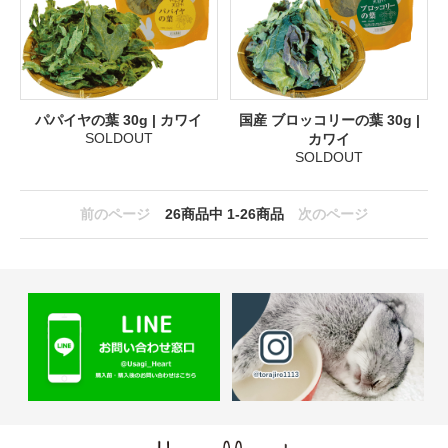
パパイヤの葉 30g | カワイ
国産 ブロッコリーの葉 30g |
SOLDOUT
カワイ
SOLDOUT
前のページ
26
商品中
1-26
商品
次のページ