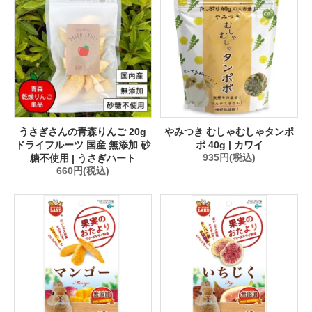
うさぎさんの青森りんご 20g
やみつき むしゃむしゃタンポ
ドライフルーツ 国産 無添加 砂
ポ 40g | カワイ
糖不使用 | うさぎハート
935円(税込)
660円(税込)