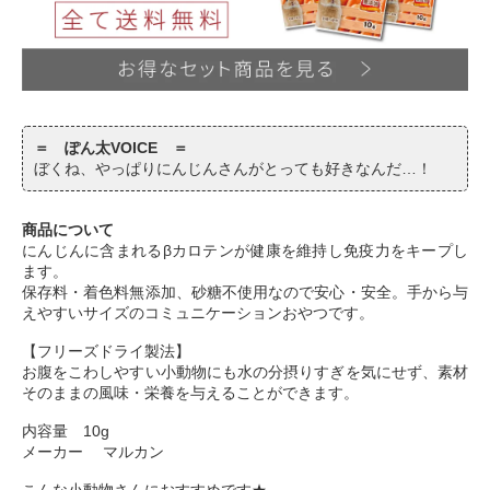
＝ ぽん太VOICE ＝
ぼくね、やっぱりにんじんさんがとっても好きなんだ…！
商品について
にんじんに含まれるβカロテンが健康を維持し免疫力をキープし
ます。
保存料・着色料無添加、砂糖不使用なので安心・安全。手から与
えやすいサイズのコミュニケーションおやつです。
【フリーズドライ製法】
お腹をこわしやすい小動物にも水の分摂りすぎを気にせず、素材
そのままの風味・栄養を与えることができます。
内容量 10g
メーカー マルカン