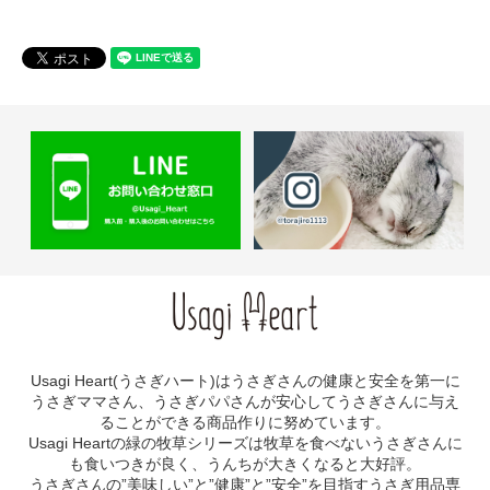
Usagi Heart(うさぎハート)はうさぎさんの健康と安全を第一に
うさぎママさん、うさぎパパさんが安心してうさぎさんに与え
ることができる商品作りに努めています。
Usagi Heartの緑の牧草シリーズは牧草を食べないうさぎさんに
も食いつきが良く、うんちが大きくなると大好評。
うさぎさんの”美味しい”と”健康”と”安全”を目指すうさぎ用品専