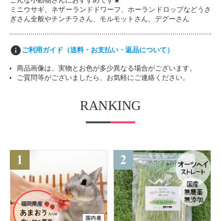
こんな小動物さんにおすすめです★
ミニウサギ、ネザーランドドワーフ、ホーランドロップなどうさ
ぎさん全般やチンチラさん、モルモットさん、デグーさん
info
ご利用ガイド（送料・お支払い・返品について）
商品画像は、実物とお色が多少異なる場合がございます。
ご質問等がございましたら、お気軽にご連絡ください。
RANKING